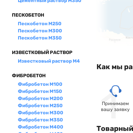
Цементный раствор М350
ПЕСКОБЕТОН
Пескобетон М250
Пескобетон М300
Пескобетон М350
ИЗВЕСТКОВЫЙ РАСТВОР
Известковый раствор М4
Как мы р
ФИБРОБЕТОН
Фибробетон М100
Фибробетон М150
Фибробетон М200
Принимаем
Фибробетон М250
вашу заявку
Фибробетон М300
Фибробетон М350
Фибробетон М400
Товарный 