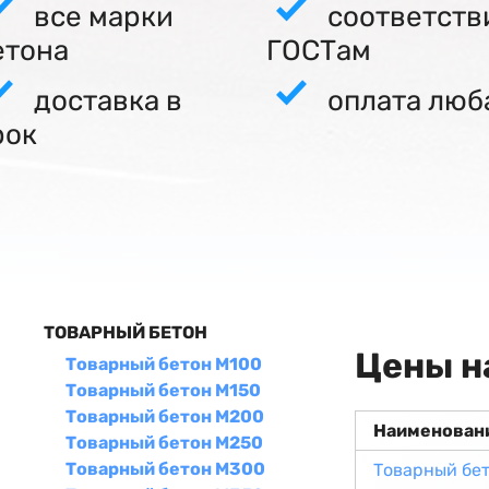
все марки
соответств
етона
ГОСТам
доставка в
оплата люб
рок
ТОВАРНЫЙ БЕТОН
Цены н
Товарный бетон М100
Товарный бетон М150
Товарный бетон М200
Наименован
Товарный бетон М250
Товарный бетон М300
Товарный бе