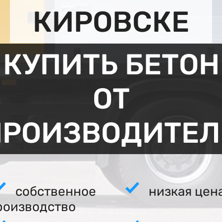
КИРОВСКЕ
КУПИТЬ БЕТОН
ОТ
ПРОИЗВОДИТЕЛ
собственное
низкая цен
роизводство