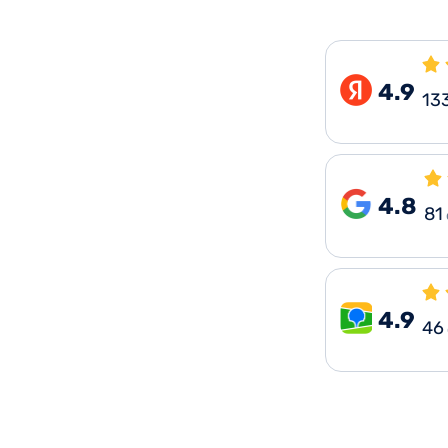
4.9
13
4.8
81
4.9
46