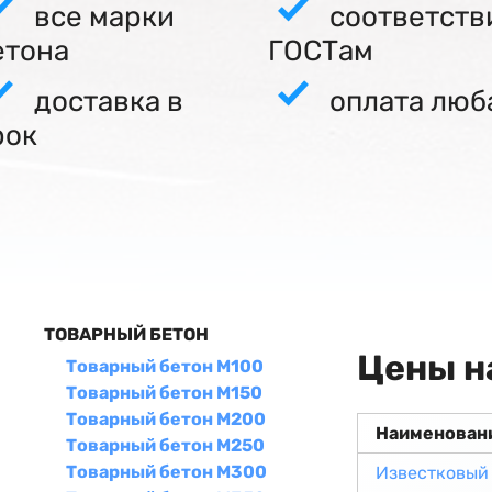
все марки
соответств
етона
ГОСТам
доставка в
оплата люб
рок
ТОВАРНЫЙ БЕТОН
Цены н
Товарный бетон М100
Товарный бетон М150
Товарный бетон М200
Наименован
Товарный бетон М250
Товарный бетон М300
Известковый