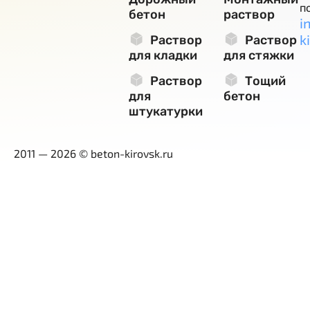
п
бетон
раствор
i
k
Раствор
Раствор
для кладки
для стяжки
Раствор
Тощий
для
бетон
штукатурки
2011 — 2026 © beton-kirovsk.ru