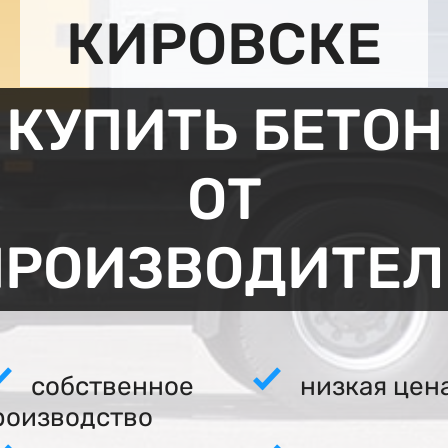
КИРОВСКЕ
КУПИТЬ БЕТОН
ОТ
ПРОИЗВОДИТЕЛ
собственное
низкая цен
роизводство