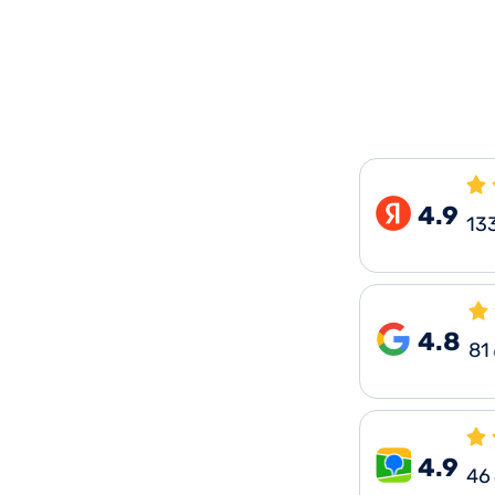
4.9
13
4.8
81
4.9
46