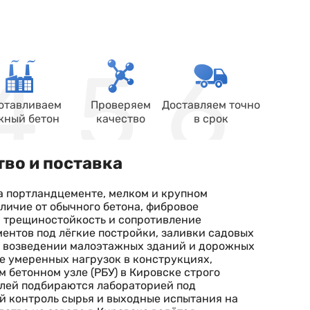
отавливаем
Проверяем
Доставляем точно
жный бетон
качество
в срок
во и поставка
а портландцементе, мелком и крупном
личие от обычного бетона, фибровое
 трещиностойкость и сопротивление
ентов под лёгкие постройки, заливки садовых
ри возведении малоэтажных зданий и дорожных
е умеренных нагрузок в конструкциях,
 бетонном узле (РБУ) в Кировске строго
елей подбираются лабораторией под
й контроль сырья и выходные испытания на