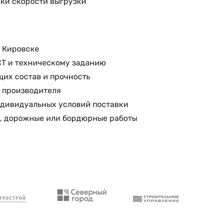
ки скорости выгрузки
в Кировске
СТ и техническому заданию
их состав и прочность
т производителя
ндивидуальных условий поставки
т, дорожные или бордюрные работы