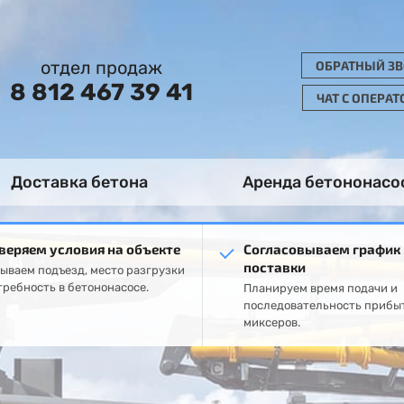
отдел продаж
ОБРАТНЫЙ З
8 812 467 39 41
ЧАТ С ОПЕРА
Доставка бетона
Аренда бетононасо
веряем условия на объекте
Согласовываем график
поставки
ываем подъезд, место разгрузки
требность в бетононасосе.
Планируем время подачи и
последовательность прибы
миксеров.