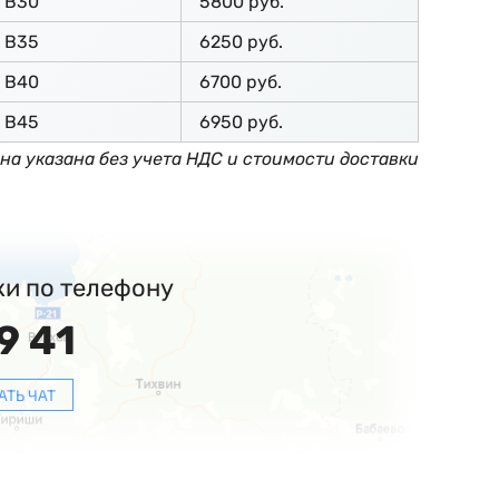
В30
5800 руб.
В35
6250 руб.
В40
6700 руб.
В45
6950 руб.
на указана без учета НДС и стоимости доставки
ки по телефону
9 41
АТЬ ЧАТ