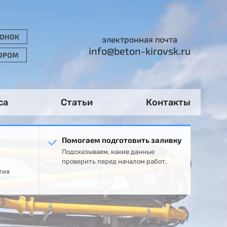
ВОНОК
электронная почта
info@beton-kirovsk.ru
ТОРОМ
са
Статьи
Контакты
Помогаем подготовить заливку
Подсказываем, какие данные
проверить перед началом работ.
тия