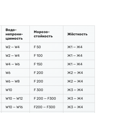
Водо-
Морозо-
непрони-
Жёсткость
стойкость
цаемость
W2 — W4
F 50
Ж1 — Ж4
W2 — W4
F 100
Ж1 — Ж4
W4 — W6
F 150
Ж1 — Ж4
W6
F 200
Ж2 — Ж4
W6 — W8
F 200
Ж2 — Ж4
W10
F 300
Ж3 — Ж4
W10 — W12
F 200 — F300
Ж3 — Ж4
W10 — W16
F200 — F300
Ж3 — Ж4