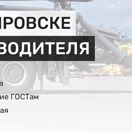
ИРОВСКЕ
ЗВОДИТЕЛЯ
а
вие ГОСТам
ая