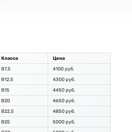
Класса
Цена
В7,5
4100 руб.
В12,5
4300 руб.
В15
4450 руб.
В20
4650 руб.
В22,5
4850 руб.
В25
5000 руб.