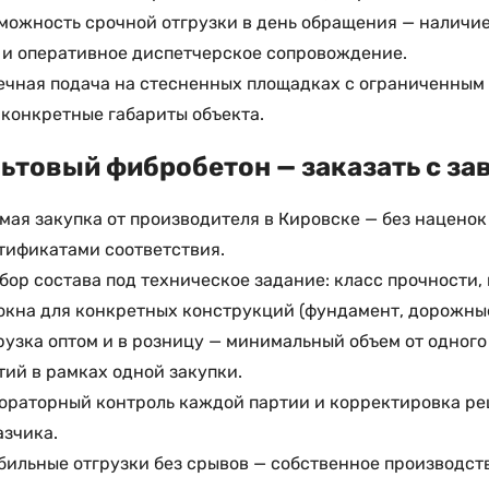
можность срочной отгрузки в день обращения — наличие
 и оперативное диспетчерское сопровождение.
ечная подача на стесненных площадках с ограниченным
 конкретные габариты объекта.
ьтовый фибробетон — заказать с за
мая закупка от производителя в Кировске — без наценок
тификатами соответствия.
бор состава под техническое задание: класс прочности,
окна для конкретных конструкций (фундамент, дорожные
рузка оптом и в розницу — минимальный объем от одного
тий в рамках одной закупки.
ораторный контроль каждой партии и корректировка ре
азчика.
бильные отгрузки без срывов — собственное производст