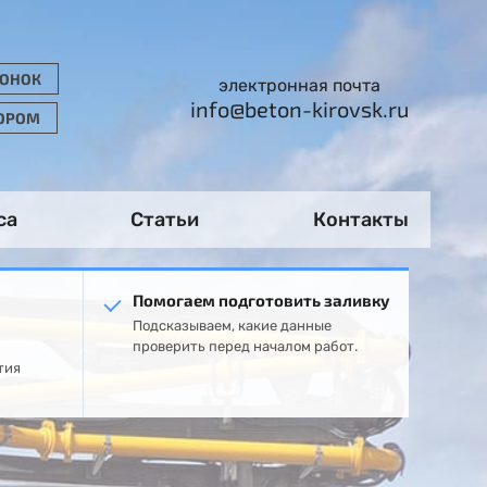
ВОНОК
электронная почта
info@beton-kirovsk.ru
ТОРОМ
са
Статьи
Контакты
Помогаем подготовить заливку
Подсказываем, какие данные
проверить перед началом работ.
тия