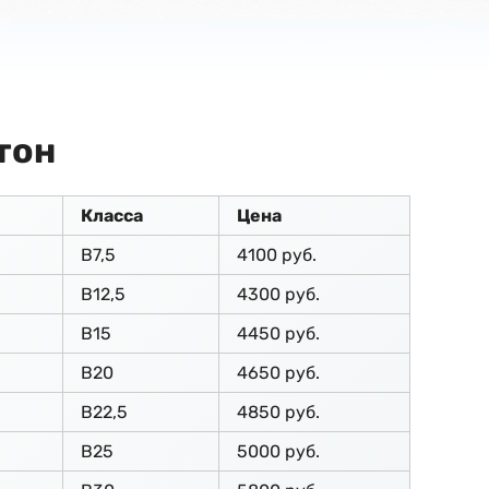
тон
Класса
Цена
В7,5
4100 руб.
В12,5
4300 руб.
В15
4450 руб.
В20
4650 руб.
В22,5
4850 руб.
В25
5000 руб.