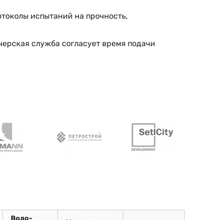
токолы испытаний на прочность,
черская служба согласует время подачи
Водо-