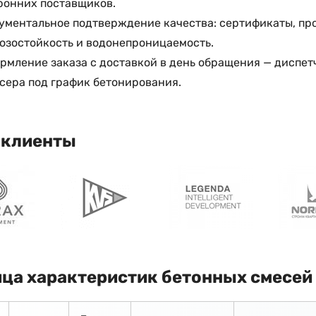
ронних поставщиков.
ументальное подтверждение качества: сертификаты, про
озостойкость и водонепроницаемость.
рмление заказа с доставкой в день обращения — диспет
сера под график бетонирования.
 клиенты
ца характеристик бетонных смесей