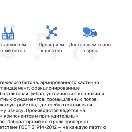
отавливаем
Проверяем
Доставляем точно
жный бетон
качество
в срок
тяжелого бетона, армированного хаотично
ртландцемент, фракционированные
базальтовая фибра, устойчивая к коррозии и
итных фундаментов, промышленных полов,
лагоустройства, где требуются высокая
му износу. Производство ведется на
ем компонентов и принудительным
бе. Лабораторный контроль проверяет
ветствие ГОСТ 31914-2012 — на каждую партию