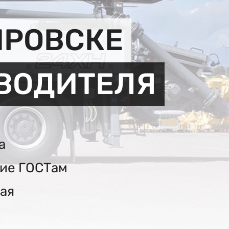
ИРОВСКЕ
ЗВОДИТЕЛЯ
а
вие ГОСТам
ая