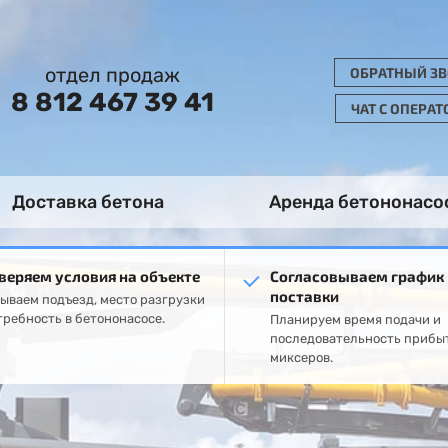
отдел продаж
ОБРАТНЫЙ З
8 812 467 39 41
ЧАТ С ОПЕРА
Доставка бетона
Аренда бетононасо
веряем условия на объекте
Согласовываем график
поставки
ываем подъезд, место разгрузки
требность в бетононасосе.
Планируем время подачи и
последовательность прибы
миксеров.