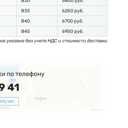
В30
5800 руб.
В35
6250 руб.
В40
6700 руб.
В45
6950 руб.
на указана без учета НДС и стоимости доставки
ки по телефону
9 41
АТЬ ЧАТ