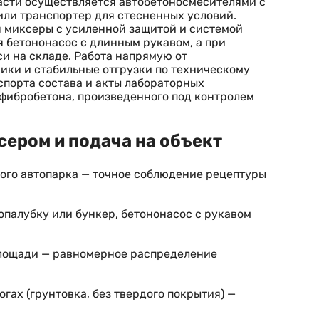
ласти осуществляется автобетоносмесителями с
или транспортер для стесненных условий.
я миксеры с усиленной защитой и системой
 бетононасос с длинным рукавом, а при
и на складе. Работа напрямую от
ики и стабильные отгрузки по техническому
спорта состава и акты лабораторных
фибробетона, произведенного под контролем
ером и подача на объект
ого автопарка — точное соблюдение рецептуры
 опалубку или бункер, бетононасос с рукавом
площади — равномерное распределение
гах (грунтовка, без твердого покрытия) —