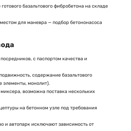
 готового базальтового фибробетона на складе
 местом для маневра — подбор бетононасоса
вода
 посредников, с паспортом качества и
 подвижность, содержание базальтового
 элементы, монолит).
 миксера, возможна поставка нескольких
цептуры на бетонном узле под требования
во и автопарк исключают зависимость от