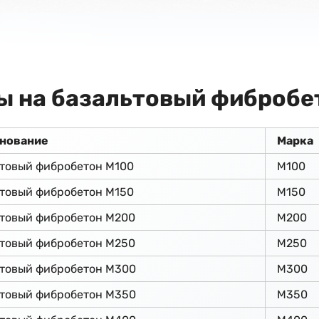
ы на базальтовый фибробе
нование
Марка
товый фибробетон М100
М100
товый фибробетон М150
М150
ьтовый фибробетон М200
М200
ьтовый фибробетон М250
М250
ьтовый фибробетон М300
М300
ьтовый фибробетон М350
М350