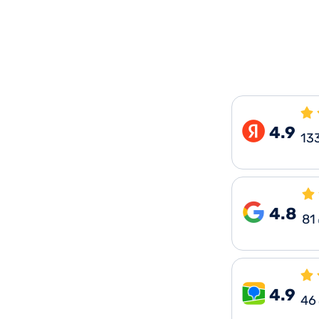
4.9
13
4.8
81
4.9
46