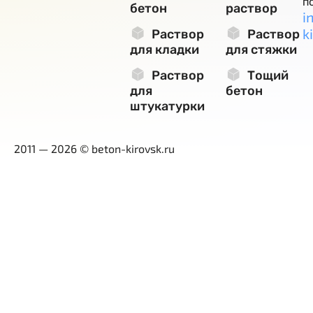
п
бетон
раствор
i
k
Раствор
Раствор
для кладки
для стяжки
Раствор
Тощий
для
бетон
штукатурки
2011 — 2026 © beton-kirovsk.ru