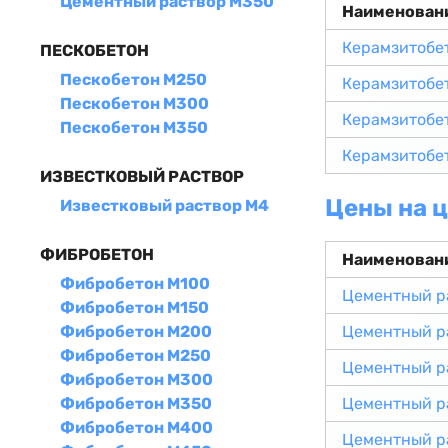
Цементный раствор М350
Наименован
Керамзитобе
ПЕСКОБЕТОН
Пескобетон М250
Керамзитобе
Пескобетон М300
Керамзитобе
Пескобетон М350
Керамзитобе
ИЗВЕСТКОВЫЙ РАСТВОР
Цены на 
Известковый раствор М4
ФИБРОБЕТОН
Наименован
Фибробетон М100
Цементный р
Фибробетон М150
Фибробетон М200
Цементный р
Фибробетон М250
Цементный р
Фибробетон М300
Фибробетон М350
Цементный р
Фибробетон М400
Цементный р