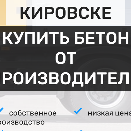
КИРОВСКЕ
КУПИТЬ БЕТОН
ОТ
ПРОИЗВОДИТЕЛ
собственное
низкая цен
роизводство