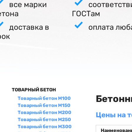
все марки
соответств
етона
ГОСТам
доставка в
оплата люб
рок
ТОВАРНЫЙ БЕТОН
Бетонн
Товарный бетон М100
Товарный бетон М150
Товарный бетон М200
Цены на 
Товарный бетон М250
Товарный бетон М300
Наименован