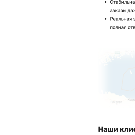
Стабильна
заказы да
Реальная 
полная от
Наши кли