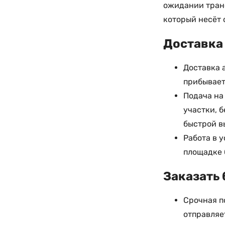
ожидании транс
который несёт 
Доставка 
Доставка 
прибывает
Подача на
участки, 
быстрой в
Работа в 
площадке 
Заказать 
Срочная п
отправляе