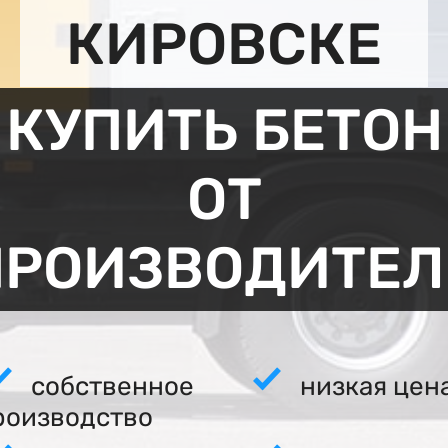
КИРОВСКЕ
КУПИТЬ БЕТОН
ОТ
ПРОИЗВОДИТЕЛ
собственное
низкая цен
роизводство