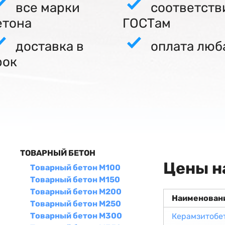
все марки
соответств
етона
ГОСТам
доставка в
оплата люб
рок
ТОВАРНЫЙ БЕТОН
Цены н
Товарный бетон М100
Товарный бетон М150
Товарный бетон М200
Наименован
Товарный бетон М250
Товарный бетон М300
Керамзитобе