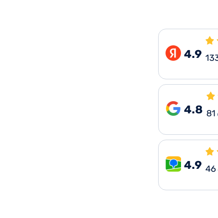
4.9
13
4.8
81
4.9
46