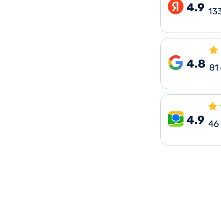
4.9
13
4.8
81
4.9
46