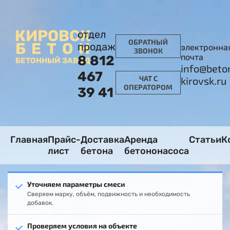
КИРОВСК
отдел
ОБРАТНЫЙ
БЕТОН
продаж
электронна
ЗВОНОК
почта
8 812
БЕТОННЫЙ ЗАВОД
info@beto
467
ЧАТ С
kirovsk.ru
ОПЕРАТОРОМ
39 41
Главная
Прайс-
Доставка
Аренда
Статьи
К
лист
бетона
бетононасоса
Уточняем параметры смеси
Сверяем марку, объём, подвижность и необходимость
добавок.
Проверяем условия на объекте