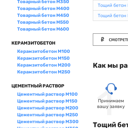
Товарный бетон М350
Тощий бетон
Товарный бетон М400
Товарный бетон М450
Тощий бетон
Товарный бетон М550
Товарный бетон М600
СМОТРЕТ
КЕРАМЗИТОБЕТОН
Керамзитобетон М100
Керамзитобетон М150
Как мы р
Керамзитобетон М200
Керамзитобетон М250
ЦЕМЕНТНЫЙ РАСТВОР
Цементный раствор М100
Принимаем
Цементный раствор М150
вашу заявку
Цементный раствор М200
Цементный раствор М250
Цементный раствор М300
Тощий бет