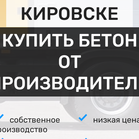
КИРОВСКЕ
КУПИТЬ БЕТОН
ОТ
ПРОИЗВОДИТЕЛ
собственное
низкая цен
роизводство