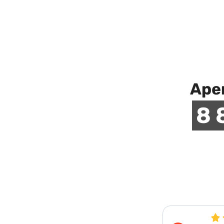
Аре
8 