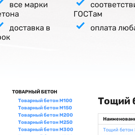
все марки
соответств
етона
ГОСТам
доставка в
оплата люб
рок
ТОВАРНЫЙ БЕТОН
Тощий 
Товарный бетон М100
Товарный бетон М150
Товарный бетон М200
Наименован
Товарный бетон М250
Товарный бетон М300
Тощий бетон