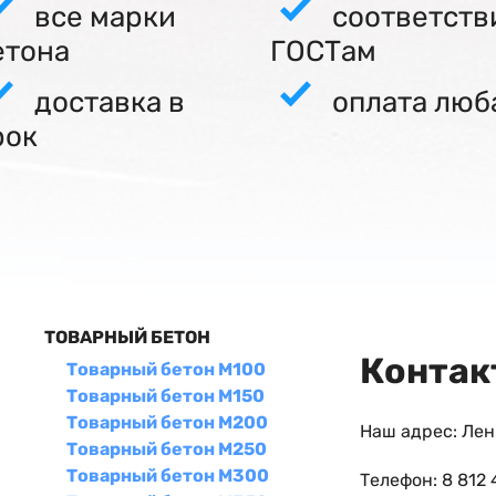
все марки
соответств
етона
ГОСТам
доставка в
оплата люб
рок
ТОВАРНЫЙ БЕТОН
Контак
Товарный бетон М100
Товарный бетон М150
Товарный бетон М200
Наш адрес: Лен
Товарный бетон М250
Товарный бетон М300
Телефон: 8 812 