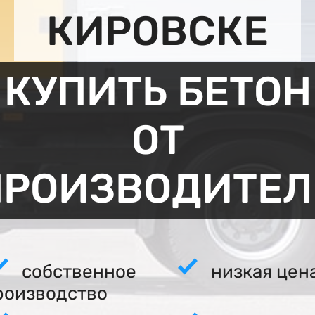
КИРОВСКЕ
КУПИТЬ БЕТОН
ОТ
ПРОИЗВОДИТЕЛ
собственное
низкая цен
роизводство