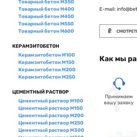
Товарный бетон М350
E-mail: info@be
Товарный бетон М400
Товарный бетон М450
Товарный бетон М550
Товарный бетон М600
СМОТРЕТ
КЕРАМЗИТОБЕТОН
Керамзитобетон М100
Как мы р
Керамзитобетон М150
Керамзитобетон М200
Керамзитобетон М250
ЦЕМЕНТНЫЙ РАСТВОР
Принимаем
Цементный раствор М100
вашу заявку
Цементный раствор М150
Цементный раствор М200
Цементный раствор М250
Цементный раствор М300