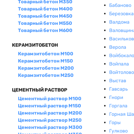
Товарный бетон М350
Бабаново
Товарный бетон М400
Березовка
Товарный бетон М450
Валдома
Товарный бетон М550
Валовщин
Товарный бетон М600
Васильков
КЕРАМЗИТОБЕТОН
Верола
Керамзитобетон М100
Войбокал
Керамзитобетон М150
Войпала
Керамзитобетон М200
Войтолово
Керамзитобетон М250
Выстав
Гавсарь
ЦЕМЕНТНЫЙ РАСТВОР
Гнори
Цементный раствор М100
Горгала
Цементный раствор М150
Цементный раствор М200
Горная Ша
Цементный раствор М250
Горы
Цементный раствор М300
Гулково