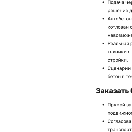
Подача че
решение д
Автобетон
котлован 
невозможе
Реальная 
техники с
стройки.
Сценарии 
бетон в т
Заказать 
Прямой за
подвижнос
Согласова
транспорт