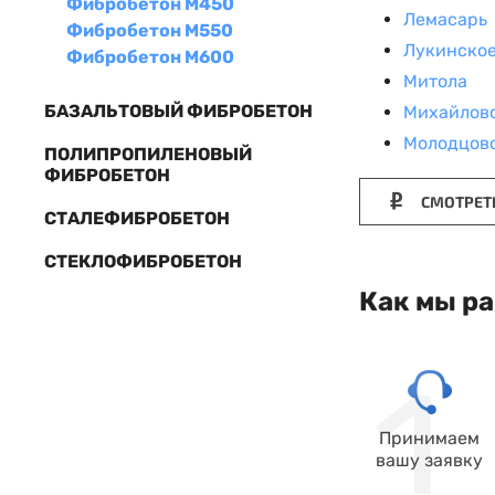
Фибробетон М450
Лемасарь
Фибробетон М550
Лукинско
Фибробетон М600
Митола
БАЗАЛЬТОВЫЙ ФИБРОБЕТОН
Михайлов
Молодцов
ПОЛИПРОПИЛЕНОВЫЙ
ФИБРОБЕТОН
СМОТРЕТ
СТАЛЕФИБРОБЕТОН
СТЕКЛОФИБРОБЕТОН
Как мы р
Принимаем
вашу заявку