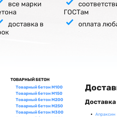
все марки
соответств
етона
ГОСТам
доставка в
оплата люб
рок
ТОВАРНЫЙ БЕТОН
Достав
Товарный бетон М100
Товарный бетон М150
Товарный бетон М200
Доставка 
Товарный бетон М250
Товарный бетон М300
Апраксин