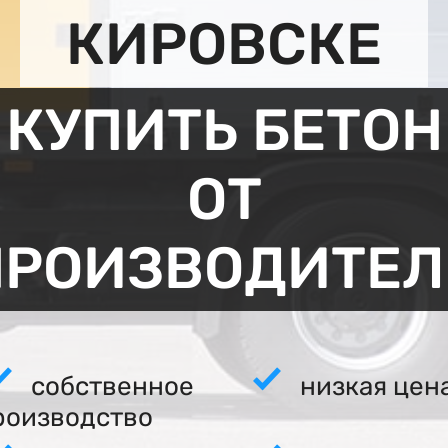
КИРОВСКЕ
КУПИТЬ БЕТОН
ОТ
ПРОИЗВОДИТЕЛ
собственное
низкая цен
роизводство